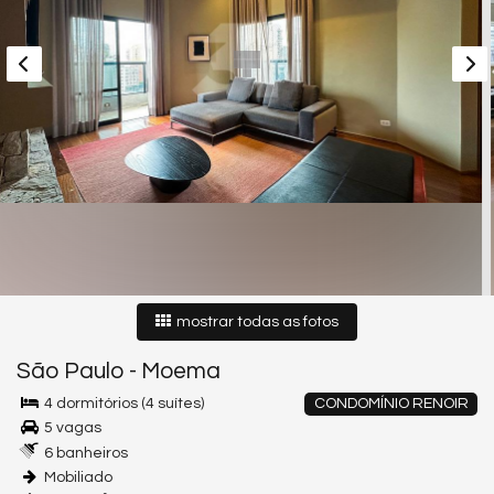
mostrar todas as fotos
São Paulo
-
Moema
4 dormitórios (4 suítes)
CONDOMÍNIO RENOIR
5 vagas
6 banheiros
Mobiliado