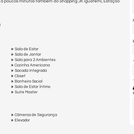
á a poucos minutos também do Shopping JK Iguatemi, Estação
!
Sala de Estar
Sala de Jantar
Sala para 2 Ambientes
Cozinha Americana
Sacada Integrada
Closet
*
Banheiro Social
Sala de Estar Íntimo
Suíte Master
Câmeras de Segurança
Elevador