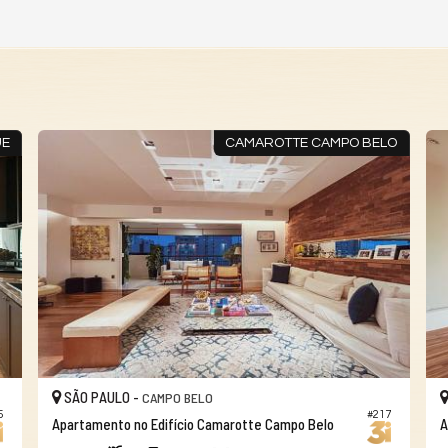
UE
CAMAROTTE CAMPO BELO
SÃO PAULO -
CAMPO BELO
5
#217
Apartamento no Edifício Camarotte Campo Belo
A