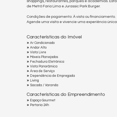
shoppings, restaurantes, parques e academias. Est
de Metrô Faria Lima e Jurassic Park Burger.
Condições de pagamento: À vista ou financiamento.
Agende uma visita e vivencie uma experiência única
Características do Imóvel
Ar Condicionado
Andar Alto
Vista Livre
Móveis Planejados
Fechadura Eletrônica
Vista Panorâmica
Área de Serviço
Dependência de Empregada
Living
Sacada / Varanda
Características do Empreendimento
Espaço Gourmet
Portaria 24h