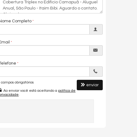
Nome Completo
Email
Telefone
campos obrigatórios
enviar
Ao enviar você está aceitando a
política de
privacidade
.