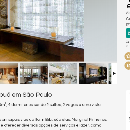
Al
Co
I
Os
al
mapuã em São Paulo
0m², 4 dormitorios sendo 2 suítes, 2 vagas e uma vista
incipais vias do Itaim Bibi, são elas: Marginal Pinheiros,
e oferecer diversas opções de serviços e lazer, como