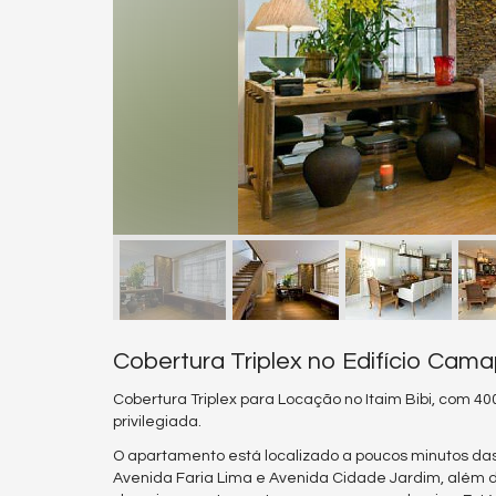
Cobertura Triplex no Edifício Ca
Cobertura Triplex para Locação no Itaim Bibi, com 40
privilegiada.
O apartamento está localizado a poucos minutos das pr
Avenida Faria Lima e Avenida Cidade Jardim, além d