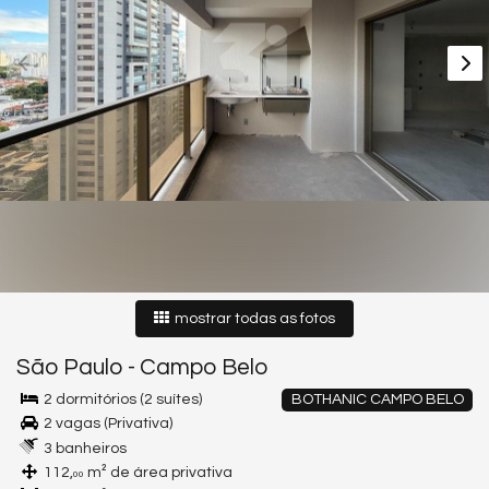
mostrar todas as fotos
São Paulo
-
Campo Belo
2 dormitórios (2 suítes)
BOTHANIC CAMPO BELO
2 vagas (Privativa)
3 banheiros
112,
m² de área privativa
00