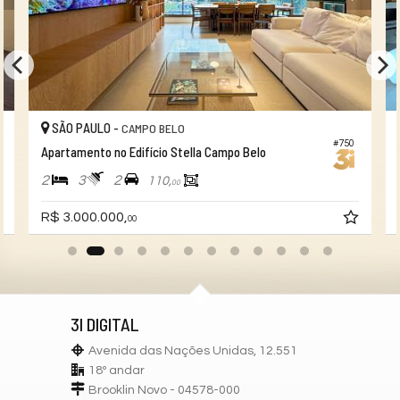
SÃO PAULO -
CAMPO BELO
#750
Apartamento no Edifício Stella Campo Belo
2
3
2
110,
00
R$ 3.000.000,
00
3I DIGITAL
Avenida das Nações Unidas, 12.551
18º andar
Brooklin Novo - 04578-000