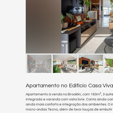
Apartamento no Edifício Casa Viv
Apartamento à venda no Brooklin, com 163m², 3 suíte
integrada e varanda com vista livre. Conta ainda c
ainda mais conforto e integração dos ambientes. O im
micro-ondas Tecno, além de lava-louças de embutir 