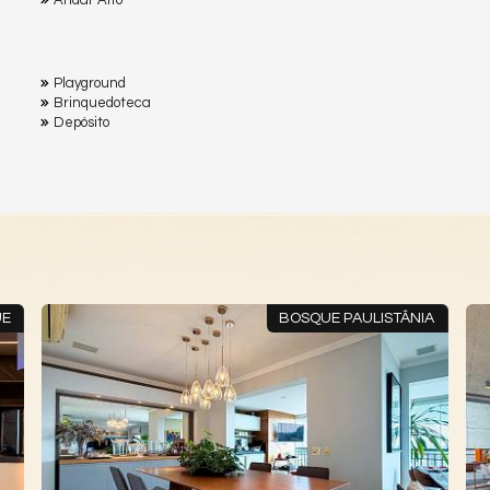
Playground
Brinquedoteca
Depósito
UE
BOSQUE PAULISTÂNIA