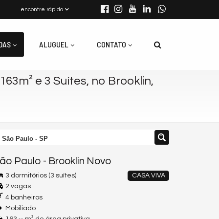
encontre rápido
DAS
ALUGUEL
CONTATO
63m² e 3 Suítes, no Brooklin,
, São Paulo - SP
ão Paulo
-
Brooklin Novo
3 dormitórios (3 suítes)
CASA VIVA
2 vagas
4 banheiros
Mobiliado