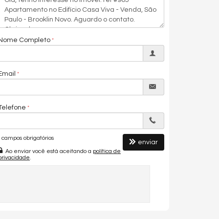
Nome Completo
Email
Telefone
campos obrigatórios
enviar
Ao enviar você está aceitando a
política de
privacidade
.