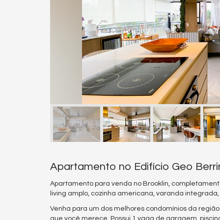
Apartamento no Edifício Geo Berri
Apartamento para venda no Brooklin, completamente 
living amplo, cozinha americana, varanda integrada, 
Venha para um dos melhores condomínios da região 
que você merece. Possui 1 vaga de garagem, piscina