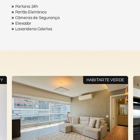
Portaria 24h
Portão Eletrônico
Câmeras de Segurança
Elevador
Lavanderia Coletiva
RY
HABITARTE VERDE