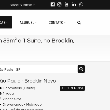
encontre rápido
DAS
ALUGUEL
CONTATO
89m² e 1 Suíte, no Brooklin,
São Paulo - SP
ão Paulo
-
Brooklin Novo
1 dormitório (1 suíte)
GEO BERRINI
1 vaga
2 banheiros
Diferenciado - Mobiliado