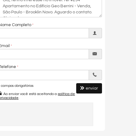
Nome Completo
Email
Telefone
campos obrigatórios
enviar
Ao enviar você está aceitando a
política de
privacidade
.