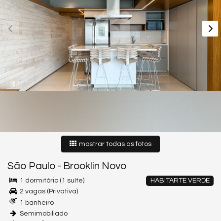
mostrar todas as fotos
São Paulo
-
Brooklin Novo
1 dormitório (1 suíte)
HABITARTE VERDE
2 vagas (Privativa)
1 banheiro
Semimobiliado