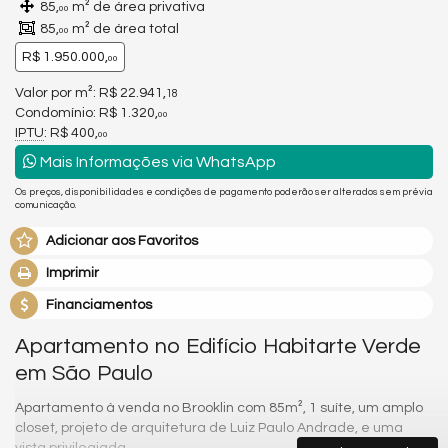
85,
m² de área privativa
00
85,
m² de área total
00
R$ 1.950.000,
00
Valor por m²: R$ 22.941,
18
Condomínio: R$ 1.320,
00
IPTU
: R$ 400,
00
Mais Informações via WhatsApp
Os preços, disponibilidades e condições de pagamento poderão ser alterados sem prévia
comunicação.
Adicionar aos Favoritos
Imprimir
Financiamentos
Apartamento no Edifício Habitarte Verde
em São Paulo
Apartamento à venda no Brooklin com 85m², 1 suíte, um amplo
closet, projeto de arquitetura de Luiz Paulo Andrade, e uma