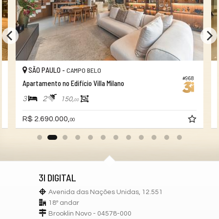
SÃO PAULO -
CAMPO BELO
#968
Apartamento no Edifício Villa Milano
3
2
150,
00
R$ 2.690.000,
00
3I DIGITAL
Avenida das Nações Unidas, 12.551
18º andar
Brooklin Novo - 04578-000