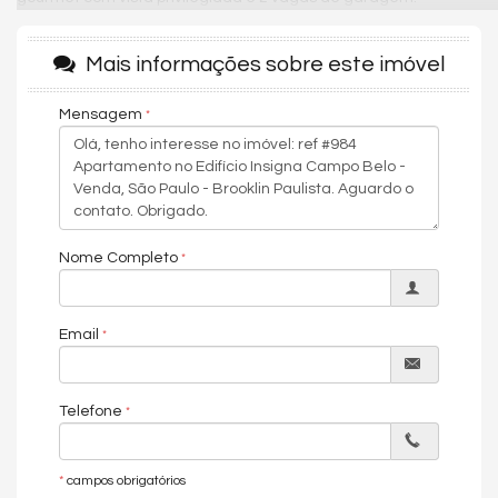
O condomínio oferece infraestrutura completa de lazer e bem-
estar, com portaria 24 horas, academia, piscina, quadra
Mais informações sobre este imóvel
esportiva, salão de festas, churrasqueira, playground, sauna,
salão de jogos e brinquedoteca, proporcionando conforto,
Mensagem
segurança e qualidade de vida para toda a família.
A localização é um dos grandes destaques, com fácil acesso
às estações Campo Belo e Eucaliptos, ao Shopping Ibirapuera,
além de diversas opções de lazer, gastronomia, bem-estar e
serviços, proporcionando praticidade e comodidade para o dia
a dia.
Nome Completo
Características do Imóvel
Ar Condicionado
Email
Piso de Madeira
Internet / WiFi
TV a Cabo
Área de Serviço
Telefone
Home Office
Sacada / Varanda
Sacada com Churrasqueira
*
campos obrigatórios
Sala de Estar