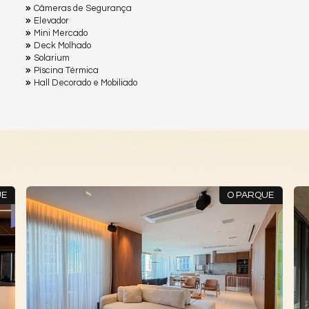
Câmeras de Segurança
Elevador
Mini Mercado
Deck Molhado
Solarium
Pìscina Térmica
Hall Decorado e Mobiliado
UE
O PARQUE