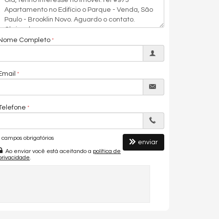
Nome Completo
Email
Telefone
campos obrigatórios
enviar
Ao enviar você está aceitando a
política de
privacidade
.