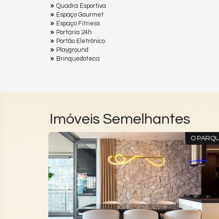
Quadra Esportiva
Espaço Gourmet
Espaço Fitness
Portaria 24h
Portão Eletrônico
Playground
Brinquedoteca
Imóveis Semelhantes
O PARQUE
O PARQ