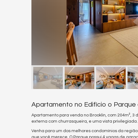
Apartamento no Edifício o Parque
Apartamento para venda no Brooklin, com 204m², 3 dor
externa com churrasqueira, e uma vista privilegiada.
Venha para um dos melhores condomínios da região 
que você merece. O Parque possui 4 vagas de garagem