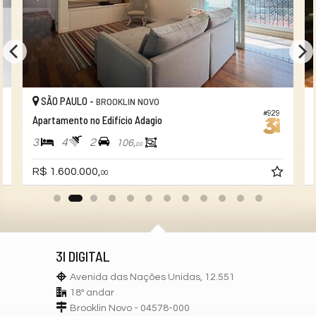
SÃO PAULO -
BROOKLIN NOVO
#929
Apartamento no Edifício Adagio
3
4
2
106,
00
R$ 1.600.000,
00
3I DIGITAL
Avenida das Nações Unidas, 12.551
18º andar
Brooklin Novo - 04578-000