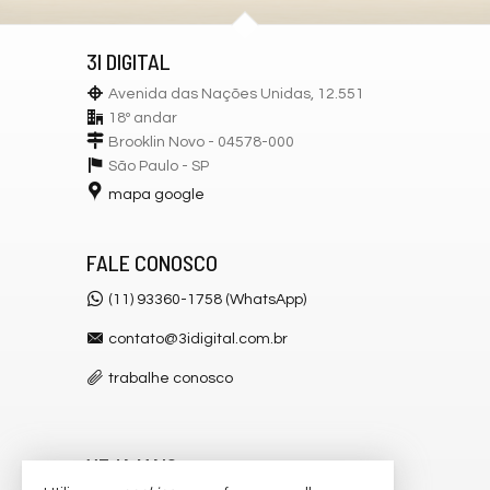
3I DIGITAL
Avenida das Nações Unidas, 12.551
18º andar
Brooklin Novo - 04578-000
São Paulo -
SP
mapa google
FALE CONOSCO
(11) 93360-1758 (WhatsApp)
contato@3idigital.com.br
trabalhe conosco
VEJA MAIS