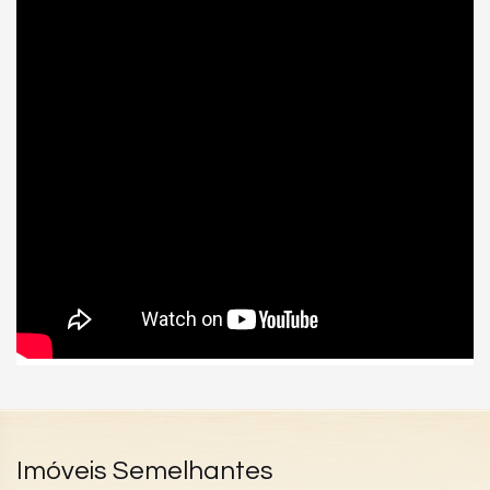
Playground
Brinquedoteca
Piscina Infantil
Elevador
Solarium
Imóveis Semelhantes