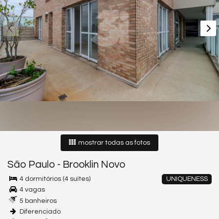
mostrar todas as fotos
São Paulo
-
Brooklin Novo
4 dormitórios (4 suítes)
UNIQUENESS
4 vagas
5 banheiros
Diferenciado