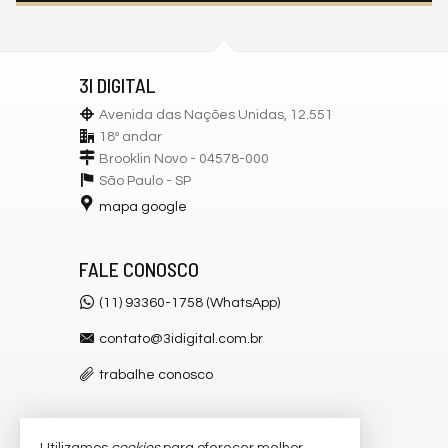
3I DIGITAL
Avenida das Nações Unidas, 12.551
18º andar
Brooklin Novo - 04578-000
São Paulo -
SP
mapa google
FALE CONOSCO
(11) 93360-1758 (WhatsApp)
contato@3idigital.com.br
trabalhe conosco