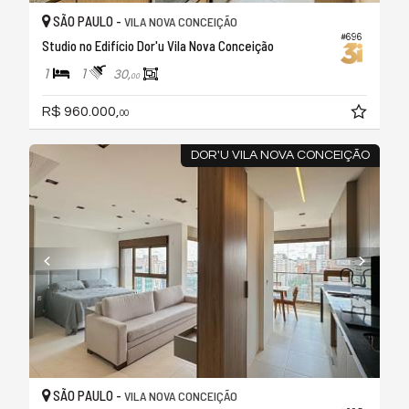
SÃO PAULO -
VILA NOVA CONCEIÇÃO
#696
Studio no Edifício Dor'u Vila Nova Conceição
1
1
30,
00
R$ 960.000,
00
DOR'U VILA NOVA CONCEIÇÃO
SÃO PAULO -
VILA NOVA CONCEIÇÃO