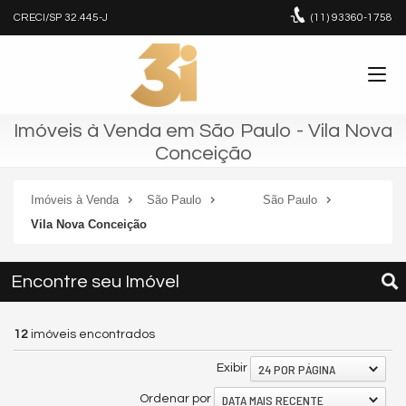
CRECI/SP 32.445-J
(11)
93360-1758
Imóveis à Venda em São Paulo - Vila Nova
Conceição
Imóveis à Venda
São Paulo
São Paulo
Vila Nova Conceição
Encontre seu Imóvel
12
imóveis encontrados
24 POR PÁGINA
Exibir
DATA MAIS RECENTE
Ordenar por