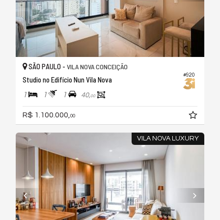
SÃO PAULO -
VILA NOVA CONCEIÇÃO
#920
Studio no Edifício Nun Vila Nova
1
1
1
40,
00
R$ 1.100.000,
00
VILA NOVA LUXURY