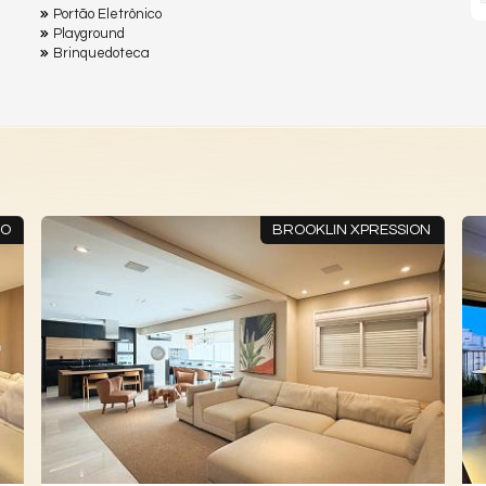
Portão Eletrônico
Playground
Brinquedoteca
LO
BROOKLIN XPRESSION