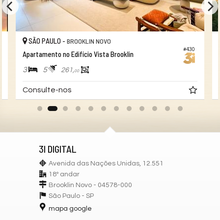
SÃO PAULO -
BROOKLIN NOVO
#430
Apartamento no Edifício Vista Brooklin
3
5
261,
00
Consulte-nos
3I DIGITAL
Avenida das Nações Unidas, 12.551
18º andar
Brooklin Novo - 04578-000
São Paulo -
SP
mapa google