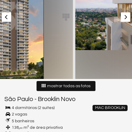
mostrar todas as fotos
São Paulo
-
Brooklin Novo
4 dormitórios (2 suítes)
MAC BROOKLIN
2 vagas
5 banheiros
138,
m² de área privativa
00