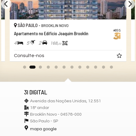
SÃO PAULO -
BROOKLIN NOVO
#895
Apartamento no Edifício Joaquim Brooklin
4
5
2
168,
00
Consulte-nos
3I DIGITAL
Avenida das Nações Unidas, 12.551
18º andar
Brooklin Novo - 04578-000
São Paulo -
SP
mapa google