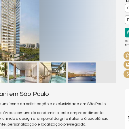
P
Os
al
mani em São Paulo
é um ícone da sofisticação e exclusividade em São Paulo.
das áreas comuns do condomínio, este empreendimento
, unindo o design atemporal da grife italiana à excelência
te, personalização e localização privilegiada,