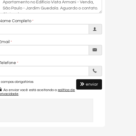
Nome Completo
Email
Telefone
campos obrigatórios
enviar
Ao enviar você está aceitando a
política de
privacidade
.