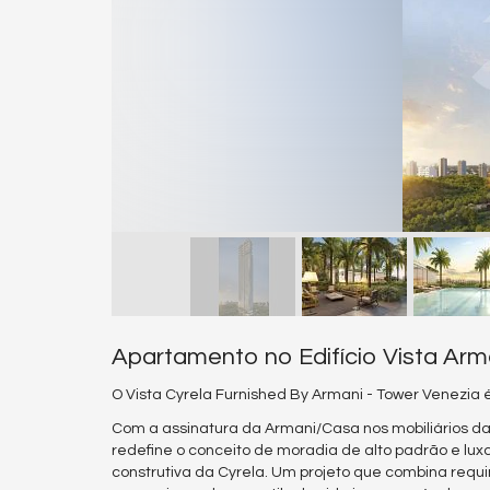
Apartamento no Edifício Vista Ar
O Vista Cyrela Furnished By Armani - Tower Venezia 
Com a assinatura da Armani/Casa nos mobiliários 
redefine o conceito de moradia de alto padrão e luxo
construtiva da Cyrela. Um projeto que combina requin