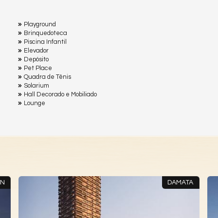
Playground
Brinquedoteca
Piscina Infantil
Elevador
Depósito
Pet Place
Quadra de Tênis
Solarium
Hall Decorado e Mobiliado
Lounge
IN
DAMATA